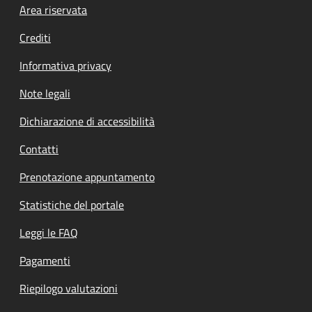
Footer menu
Area riservata
Crediti
Informativa privacy
Note legali
Dichiarazione di accessibilità
Contatti
Prenotazione appuntamento
Statistiche del portale
Leggi le FAQ
Pagamenti
Riepilogo valutazioni