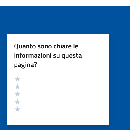
Quanto sono chiare le
informazioni su questa
pagina?
Valutazione
Valuta 5 stelle su 5
Valuta 4 stelle su 5
Valuta 3 stelle su 5
Valuta 2 stelle su 5
Valuta 1 stelle su 5