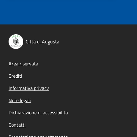
Città di Augusta
Footer menu
Area riservata
Crediti
Informativa privacy
Note legali
Dichiarazione di accessibilità
Contatti
Prenotazione appuntamento